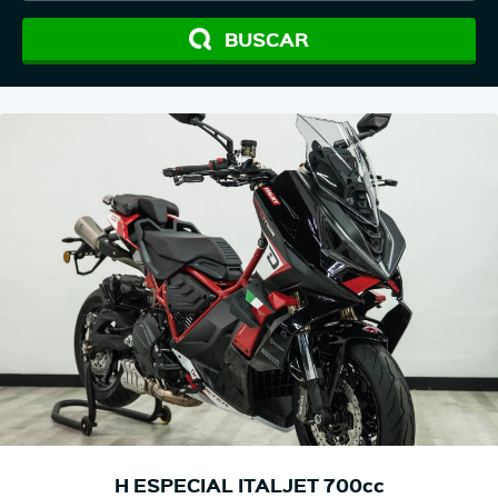
BUSCAR
H ESPECIAL ITALJET 700cc