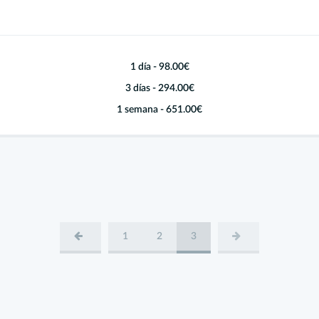
1 día -
98.00€
3 días -
294.00€
1 semana -
651.00€
1
2
3