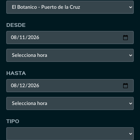
DESDE
HASTA
TIPO